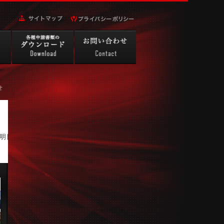
せ
 明日から約1カ月間の入国後