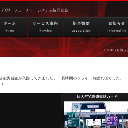
 | 2023 | フューチャーシステム協同組合
HOME
>お知ら
たな技能実習生が入国してきました。 長時間のフライトお疲れ様でした。
い！！