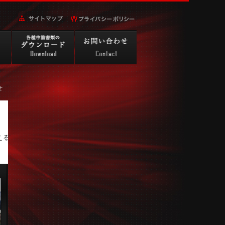
せ
える面接であったことを忘れ