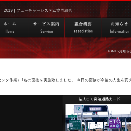
月 | 2019 | フューチャーシステム協同組合
HOME
>お知ら
センタ作業）1名の面接を実施致しました。 今日の面接が今後の人生を変